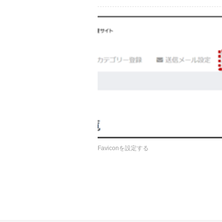
Faviconを設定する