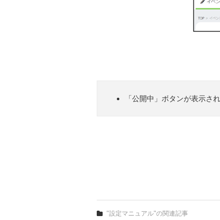
「公開中」ボタンが表示さ
"設定マニュアル"の関連記事