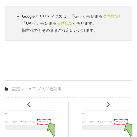
Googleアナリティクスは、「G-」から始まる
次世代型
と
「UA-」から始まる
旧世代型
があります。
旧世代でもそのままご設定いただけます。
"設定マニュアル"の関連記事