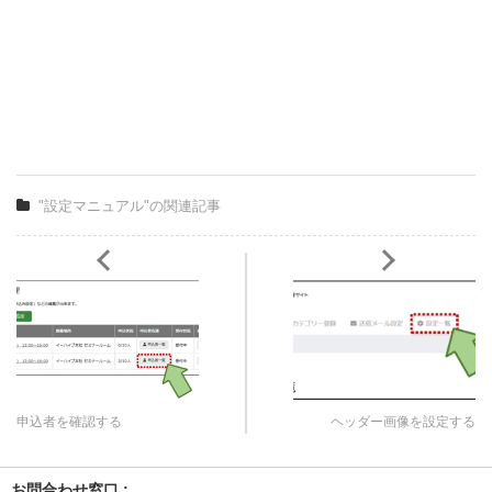
"設定マニュアル"の関連記事
申込者を確認する
ヘッダー画像を設定する
お問合わせ窓口 :